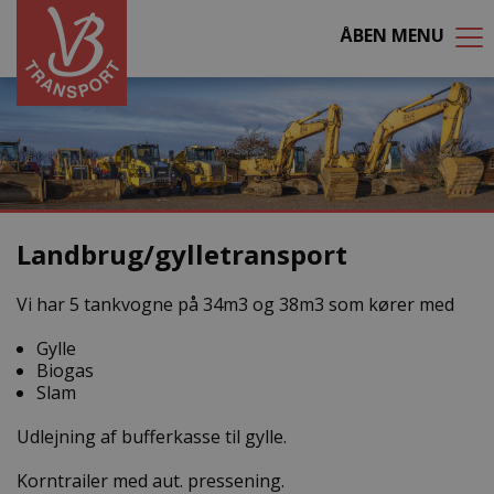
ÅBEN
MENU
Landbrug/gylletransport
Vi har 5 tankvogne på 34m3 og 38m3 som kører med
Gylle
Biogas
Slam
Udlejning af bufferkasse til gylle.
Korntrailer med aut. pressening.