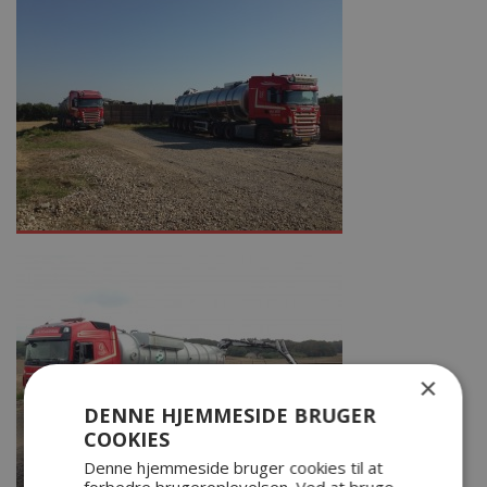
×
DENNE HJEMMESIDE BRUGER
COOKIES
Denne hjemmeside bruger cookies til at
forbedre brugeroplevelsen. Ved at bruge