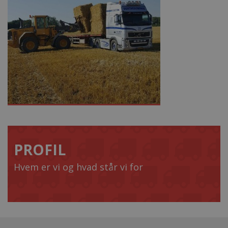
PROFIL
Hvem er vi og hvad står vi for